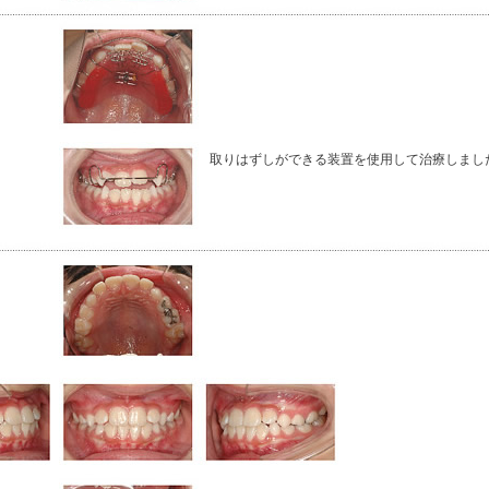
取りはずしができる装置を使用して治療しまし